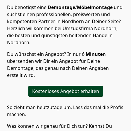
Du benötigst eine
Demontage
/
Möbelmontage
und
suchst einen professionellen, preiswerten und
kompetenten Partner in Nordhorn an Deiner Seite?
Herzlich willkommen bei Umzugsfirma Nordhorn,
die besten und günstigsten helfenden Hände in
Nordhorn.
Du wünschst ein Angebot? In nur 6
Minuten
übersenden wir Dir ein Angebot für Deine
Demontage, das genau nach Deinen Angaben
erstellt wird.
Kostenloses Angebot erhalten
So zieht man heutzutage um. Lass das mal die Profis
machen.
Was können wir genau für Dich tun? Kennst Du