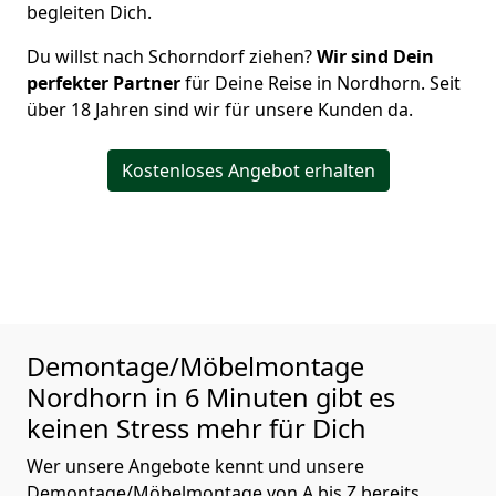
begleiten Dich.
Du willst nach Schorndorf ziehen?
Wir sind Dein
perfekter Partner
für Deine Reise in Nordhorn. Seit
über 18 Jahren sind wir für unsere Kunden da.
Kostenloses Angebot erhalten
Demontage/Möbelmontage
Nordhorn in 6 Minuten gibt es
keinen Stress mehr für Dich
Wer unsere Angebote kennt und unsere
Demontage/Möbelmontage von A bis Z bereits