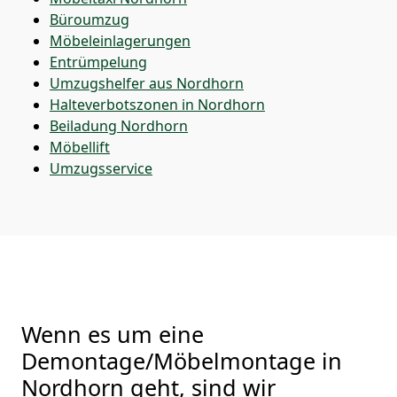
Büroumzug
Möbeleinlagerungen
Entrümpelung
Umzugshelfer aus Nordhorn
Halteverbotszonen in Nordhorn
Beiladung
Nordhorn
Möbellift
Umzugsservice
Wenn es um eine
Demontage/Möbelmontage in
Nordhorn geht, sind wir