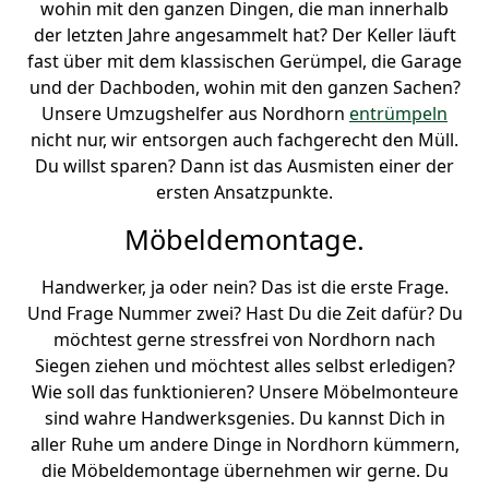
wohin mit den ganzen Dingen, die man innerhalb
der letzten Jahre angesammelt hat? Der Keller läuft
fast über mit dem klassischen Gerümpel, die Garage
und der Dachboden, wohin mit den ganzen Sachen?
Unsere Umzugshelfer aus Nordhorn
entrümpeln
nicht nur, wir entsorgen auch fachgerecht den Müll.
Du willst sparen? Dann ist das Ausmisten einer der
ersten Ansatzpunkte.
Möbeldemontage.
Handwerker, ja oder nein? Das ist die erste Frage.
Und Frage Nummer zwei? Hast Du die Zeit dafür? Du
möchtest gerne stressfrei von Nordhorn nach
Siegen ziehen und möchtest alles selbst erledigen?
Wie soll das funktionieren? Unsere Möbelmonteure
sind wahre Handwerksgenies. Du kannst Dich in
aller Ruhe um andere Dinge in Nordhorn kümmern,
die Möbeldemontage übernehmen wir gerne. Du