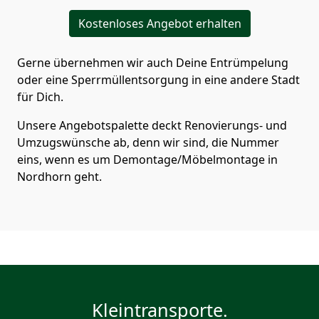
Kostenloses Angebot erhalten
Gerne übernehmen wir auch Deine Entrümpelung
oder eine Sperrmüllentsorgung in eine andere Stadt
für Dich.
Unsere Angebotspalette deckt Renovierungs- und
Umzugswünsche ab, denn wir sind, die Nummer
eins, wenn es um Demontage/Möbelmontage in
Nordhorn geht.
Kleintransporte.