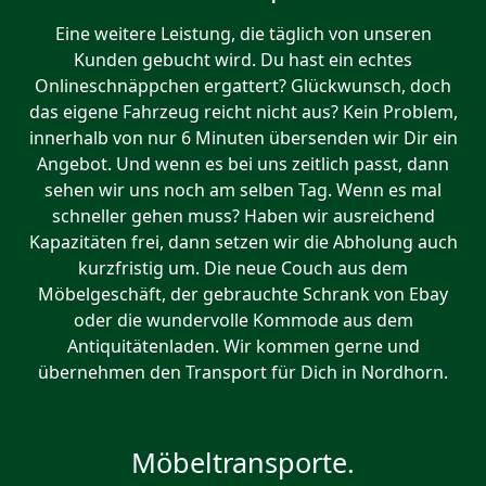
Eine weitere Leistung, die täglich von unseren
Kunden gebucht wird. Du hast ein echtes
Onlineschnäppchen ergattert? Glückwunsch, doch
das eigene Fahrzeug reicht nicht aus? Kein Problem,
innerhalb von nur 6 Minuten übersenden wir Dir ein
Angebot. Und wenn es bei uns zeitlich passt, dann
sehen wir uns noch am selben Tag. Wenn es mal
schneller gehen muss? Haben wir ausreichend
Kapazitäten frei, dann setzen wir die Abholung auch
kurzfristig um. Die neue Couch aus dem
Möbelgeschäft, der gebrauchte Schrank von Ebay
oder die wundervolle Kommode aus dem
Antiquitätenladen. Wir kommen gerne und
übernehmen den Transport für Dich in Nordhorn.
Möbeltransporte.