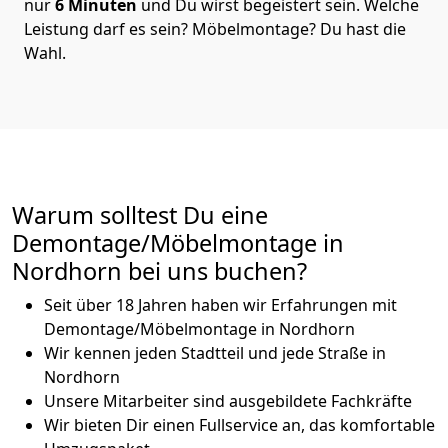
nur
6 Minuten
und Du wirst begeistert sein. Welche
Leistung darf es sein? Möbelmontage? Du hast die
Wahl.
Warum solltest Du eine
Demontage/Möbelmontage in
Nordhorn bei uns buchen?
Seit über 18 Jahren haben wir Erfahrungen mit
Demontage/Möbelmontage in Nordhorn
Wir kennen jeden Stadtteil und jede Straße in
Nordhorn
Unsere Mitarbeiter sind ausgebildete Fachkräfte
Wir bieten Dir einen Fullservice an, das komfortable