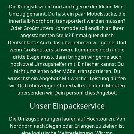
Die Königsdisziplin und auch gerne der kleine Mini-
Umzug genannt. Du hast ein paar Möbelstücke, die
innerhalb Nordhorn transportiert werden müssen?
Oder Großmutters Kommode soll endlich an ihrer
angestammten Stelle? Einmal quer durch
Deutschland? Auch das übernehmen wir gerne. Und
wenn Großmutters schwere Kommode noch in die
dritte Etage muss, dann bringen wir gerne auch
noch zwei Umzugshelfer mit. Einfacher kannst Du
nicht umziehen oder Möbel transportieren. Du
wünschst ein Angebot? Mit welcher Leistung dürfen
wir Dich überzeugen? Innerhalb von nur 6 Minuten
übersenden wir Dein persönliches Angebot.
Unser Einpackservice
Die Umzugsplanungen laufen auf Hochtouren. Von
Nordhorn nach Siegen oder Erlangen zu ziehen ist
eine logistische Meisterleistung. Wir von