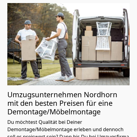
Umzugsunternehmen Nordhorn
mit den besten Preisen für eine
Demontage/Möbelmontage
Du möchtest Qualität bei Deiner
Demontage/Möbelmontage erleben und dennoch
soll es preiswert sein? Dann bis Du bei Umzugsfirma