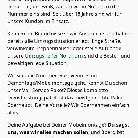
erlebt hat, der weiß, warum wir in Nordhorn die
Nummer eins sind. Seit über 18 Jahre sind wir für
unsere Kunden im Einsatz.
Kennen die Bedürfnisse sowie Ansprüche und haben
bereits alle Umzugssituation erlebt. Enge Straße,
verwinkelte Treppenhäuser oder steile Aufgänge,
unsere
Umzugshelfer Nordhorn
sind die Besten und
bewältigen jede Situation.
Wir sind die Nummer eins, wenn es um
Demontage/Möbelmontage geht. Kennst Du schon
unser Voll-Service-Paket? Dieses komplette
Dienstleistungspaket ist das meistgebuchte Paket
überhaupt. Deine Vorteile? Wir übernehmen einfach
alles.
Deine Aufgabe bei Deiner Möbelmontage?
Du sagst
uns, was wir alles machen sollen
, und übergibst