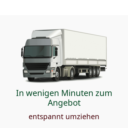
In wenigen Minuten zum
Angebot
entspannt umziehen