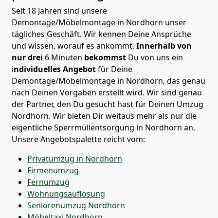
Seit 18 Jahren sind unsere
Demontage/Möbelmontage in Nordhorn unser
tägliches Geschäft. Wir kennen Deine Ansprüche
und wissen, worauf es ankommt.
Innerhalb von
nur drei
6 Minuten
bekommst
Du von uns ein
i
ndividuelles Angebot
für Deine
Demontage/Möbelmontage in Nordhorn, das genau
nach Deinen Vorgaben erstellt wird. Wir sind genau
der Partner, den Du gesucht hast für Deinen Umzug
Nordhorn. Wir bieten Dir weitaus mehr als nur die
eigentliche Sperrmüllentsorgung in Nordhorn an.
Unsere Angebotspalette reicht vom:
Privatumzug in Nordhorn
Firmenumzug
Fernumzug
Wohnungsauflösung
Seniorenumzug Nordhorn
Möbeltaxi
Nordhorn