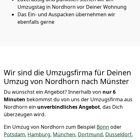
Umzugstag in Nordhorn vor Deiner Wohnung
Das Ein- und Auspacken übernehmen wir
ebenfalls gerne
Wir sind die Umzugsfirma für Deinen
Umzug von Nordhorn nach Münster
Du wünschst ein Angebot? Innerhalb von
nur 6
Minuten
bekommst du von uns der Umzugsfirma aus
Nordhorn ein
unverbindliches Angebot
, das Dich
überzeugen wird.
Ein Umzug von Nordhorn zum Beispiel
Bonn
oder
Potsdam
,
Hamburg
,
München
,
Dortmund
,
Düsseldorf
,