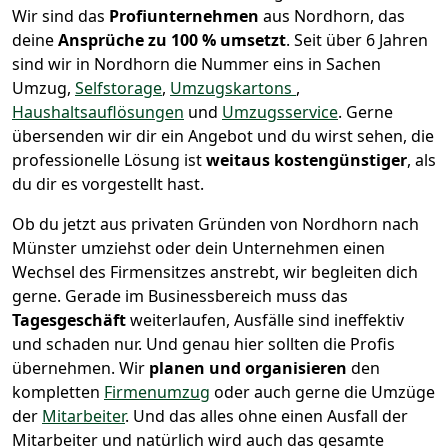
Wir sind das
Profiunternehmen
aus Nordhorn, das
deine
Ansprüche zu 100 % umsetzt
. Seit über 6 Jahren
sind wir in Nordhorn die Nummer eins in Sachen
Umzug,
Selfstorage
,
Umzugskartons
,
Haushaltsauflösungen
und
Umzugsservice
.
Gerne
übersenden wir dir ein Angebot und du wirst sehen, die
professionelle Lösung ist
weitaus kostengünstiger
, als
du dir es vorgestellt hast.
Ob du jetzt aus privaten Gründen von Nordhorn nach
Münster umziehst oder dein Unternehmen einen
Wechsel des Firmensitzes anstrebt, wir begleiten dich
gerne. Gerade im Businessbereich muss das
Tagesgeschäft
weiterlaufen, Ausfälle sind ineffektiv
und schaden nur. Und genau hier sollten die Profis
übernehmen.
Wir
planen und organisieren
den
kompletten
Firmenumzug
oder auch gerne die Umzüge
der
Mitarbeiter
. Und das alles ohne einen Ausfall der
Mitarbeiter und natürlich wird auch das gesamte