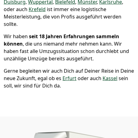
Duisburg
,
Wuppertal
,
Bielefeld
,
Münster
,
Karlsruhe
,
oder auch
Krefeld
ist immer eine logistische
Meisterleistung, die von Profis ausgeführt werden
sollte.
Wir haben
seit
18 Jahren Erfahrungen sammeln
können
, die uns niemand mehr nehmen kann. Wir
haben fast alle Umzugssituation schon durchlebt und
unzählige Umzüge bereits ausgeführt.
Gerne begleiten wir auch Dich auf Deiner Reise in Deine
neue Zukunft, egal ob es
Erfurt
oder auch
Kassel
sein
soll, wir sind für Dich da.