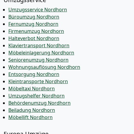
Umzugsservice Nordhorn
Büroumzug Nordhorn
Fernumzug Nordhorn
Firmenumzug Nordhorn
Halteverbot Nordhorn
Klaviertransport Nordhorn
Möbeleinlagerung Nordhorn
Seniorenumzug Nordhorn
Wohnungsauflösung Nordhorn
Entsorgung Nordhorn
Kleintransporte Nordhorn
Möbeltaxi Nordhorn
Umzugshelfer Nordhorn
Behördenumzug Nordhorn
Beiladung Nordhorn
Möbellift Nordhorn
Europa-Umzüge