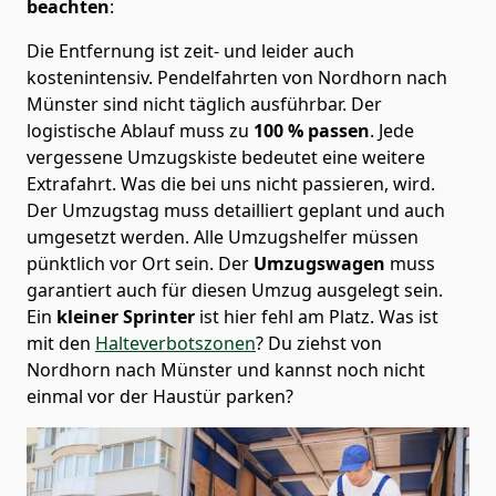
beachten
:
Die Entfernung ist zeit- und leider auch
kostenintensiv. Pendelfahrten von Nordhorn nach
Münster sind nicht täglich ausführbar.
Der
logistische Ablauf muss zu
100 % passen
. Jede
vergessene Umzugskiste bedeutet eine weitere
Extrafahrt. Was die bei uns nicht passieren, wird.
Der Umzugstag muss detailliert geplant und auch
umgesetzt werden. Alle Umzugshelfer müssen
pünktlich vor Ort sein. Der
Umzugswagen
muss
garantiert auch für diesen Umzug ausgelegt sein.
Ein
kleiner Sprinter
ist hier fehl am Platz. Was ist
mit den
Halteverbotszonen
? Du ziehst von
Nordhorn nach Münster und kannst noch nicht
einmal vor der Haustür parken?