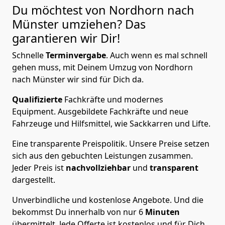
Du möchtest von Nordhorn nach
Münster
umziehen? Das
garantieren wir Dir!
Schnelle
Terminvergabe
.
Auch wenn es mal schnell
gehen muss, mit Deinem Umzug von Nordhorn
nach Münster wir sind für Dich da.
Qualifizierte
Fachkräfte und modernes
Equipment.
Ausgebildete Fachkräfte und neue
Fahrzeuge und Hilfsmittel, wie Sackkarren und Lifte.
Eine transparente Preispolitik.
Unsere Preise setzen
sich aus den gebuchten Leistungen zusammen.
Jeder Preis ist
nachvollziehbar
und
transparent
dargestellt.
Unverbindliche und kostenlose Angebote.
Und die
bekommst Du innerhalb von nur
6
Minuten
übermittelt. Jede Offerte ist kostenlos und für Dich